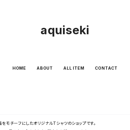
aquiseki
HOME
ABOUT
ALL ITEM
CONTACT
よる、猫をモチーフにしたオリジナルTシャツのショップです。