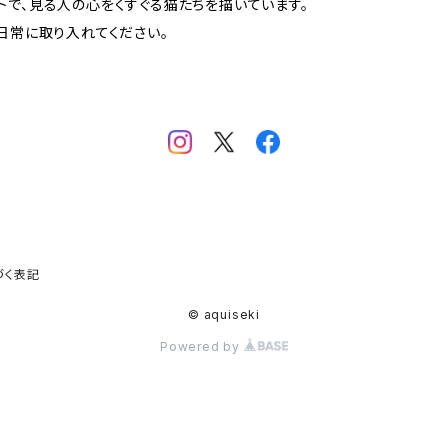
トで、見る人の心をくすぐる猫たちを描いています。
日常に取り入れてください。
づく表記
© aquiseki
Powered by