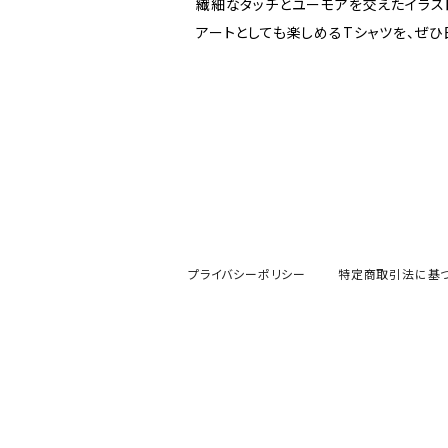
繊細なタッチとユーモアを交えたイラス
アートとしても楽しめるTシャツを、ぜひ
プライバシーポリシー
特定商取引法に基